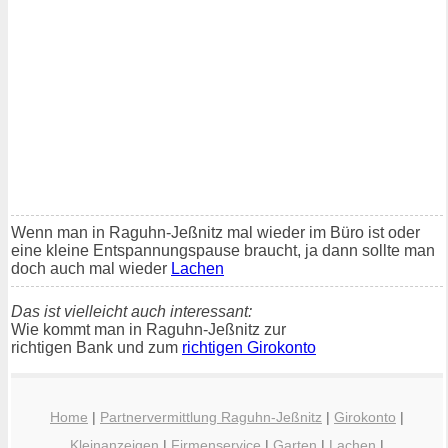
Wenn man in Raguhn-Jeßnitz mal wieder im Büro ist oder
eine kleine Entspannungspause braucht, ja dann sollte man
doch auch mal wieder
Lachen
Das ist vielleicht auch interessant:
Wie kommt man in Raguhn-Jeßnitz zur
richtigen Bank und zum
richtigen Girokonto
Home
|
Partnervermittlung Raguhn-Jeßnitz
|
Girokonto
|
Kleinanzeigen
|
Firmenservice
|
Garten
|
Lachen
|