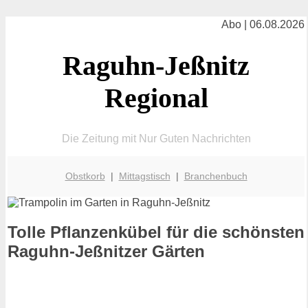
Abo | 06.08.2026
Raguhn-Jeßnitz
Regional
Die Zeitung mit Nur Guten Nachrichten
Obstkorb
|
Mittagstisch
|
Branchenbuch
Tolle Pflanzenkübel für die schönsten
Raguhn-Jeßnitzer Gärten